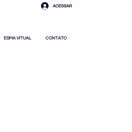
ACESSAR
ESMA VITUAL
CONTATO