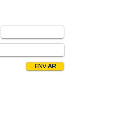
PARTE
ENVIAR
Fique Conectado