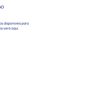
no
s disponíveis para
s verá aqui.