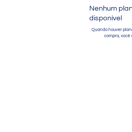
Nenhum pla
disponível
Quando houver plano
compra, você o