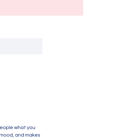
 people what you
he mood, and makes