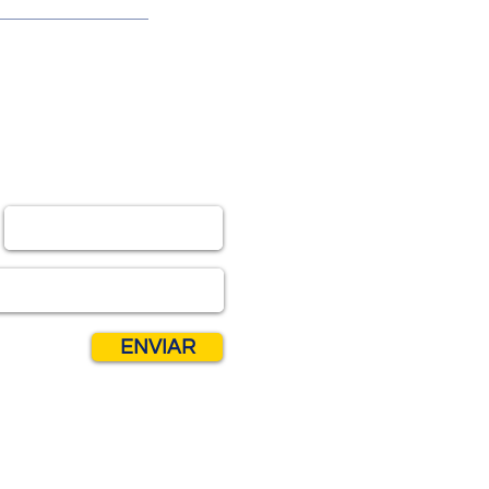
PARTE
ENVIAR